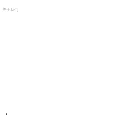
关于我们
联系我们
15618869996