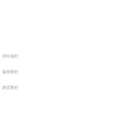
密封种类
径向油封
旋转密封
静态密封
产品中心