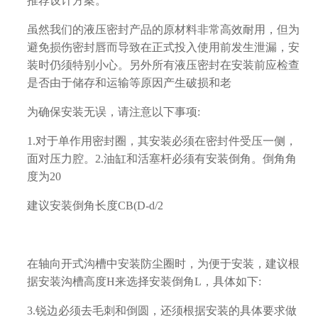
推荐设计方案。
虽然我们的液压密封产品的原材料非常高效耐用，但为
避免损伤密封唇而导致在正式投入使用前发生泄漏，安
装时仍须特别小心。另外所有液压密封在安装前应检查
是否由于储存和运输等原因产生破损和老
为确保安装无误，请注意以下事项:
1.对于单作用密封圈，其安装必须在密封件受压一侧，
面对压力腔。2.油缸和活塞杆必须有安装倒角。倒角角
度为20
建议安装倒角长度CB(D-d/2
在轴向开式沟槽中安装防尘圈时，为便于安装，建议根
据安装沟槽高度H来选择安装倒角L，具体如下:
3.锐边必须去毛刺和倒圆，还须根据安装的具体要求做