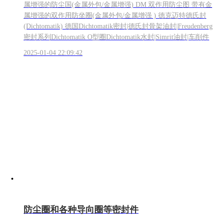
属增强的防尘国(金属外包/金属增强) DM 双作用防尘图 带有金
属增强的双作用防坐圈(金属外包/金属增强 ) 德克迈特德氏封
(Dichtomatik) 德国Dichtomatik密封|德氏封骨架油封|Freudenberg
密封系列Dichtomatik O型圈Dichtomatik水封|Simrit油封|车削件
2025-01-04 22:09:42
防尘圈和各种导向圈等密封件