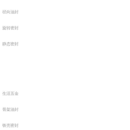
径向油封
旋转密封
静态密封
产品中心
生活五金
骨架油封
铁壳密封